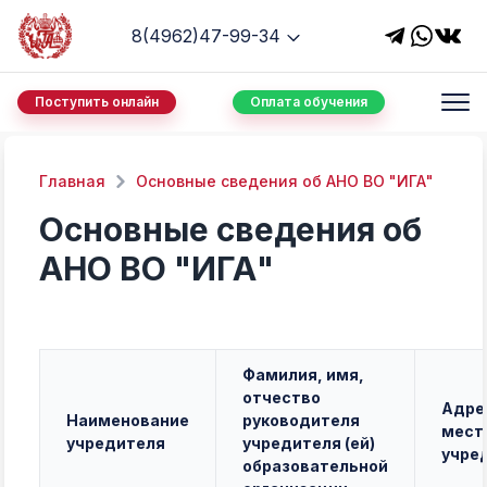
8(4962)47-99-34
Поступить онлайн
Оплата обучения
Главная
Основные сведения об АНО ВО "ИГА"
Основные сведения об
АНО ВО "ИГА"
Фамилия, имя,
отчество
Адре
Наименование
руководителя
мест
учредителя
учредителя (ей)
учре
образовательной