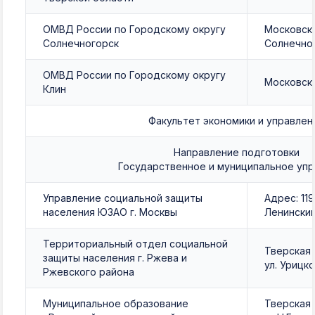
ОМВД России по Городскому округу
Московска
Солнечногорск
Солнечно
ОМВД России по Городскому округу
Московска
Клин
Факультет экономики и управлен
Направление подготовки
Государственное и муниципальное уп
Управление социальной защиты
Адрес: 119
населения ЮЗАО г. Москвы
Ленинский 
Территориальный отдел социальной
Тверская 
защиты населения г. Ржева и
ул. Урицко
Ржевского района
Муниципальное образование
Тверская о