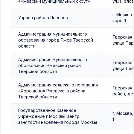
«Ржевский муниципальный округ»
ул.Н.Голов
г. Москва 
Управа района Ясенево
корп. 1
Администрация муниципального
Тверская 
образования город Ржев Тверской
улица Пар
области
Администрация муниципального
Тверская 
образования Ржевский район
улица Лени
Тверской области
Администрация сельского поселения
Тверская 
«Хорошево» Ржевского района
район, де
Тверской области
Государственное казенное
г. Москва,
учреждение г Москвы Центр
1
занятости населения города Москвы