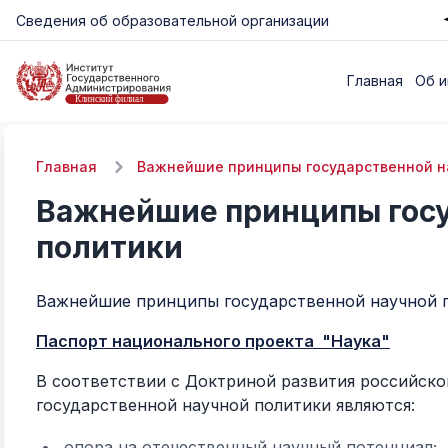
Сведения об образовательной организации
Главная
Об и
Главная
Важнейшие принципы государственной н
Важнейшие принципы госу
политики
Важнейшие принципы государственной научной 
Паспорт национального проекта "Наука"
В соответствии с Доктриной развития российск
государственной научной политики являются:
опора на отечественный научный потенциал;