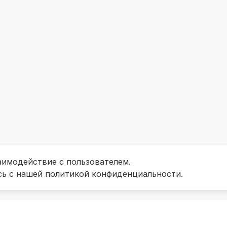
аимодействие с пользователем.
сь с нашей политикой конфиденциальности.