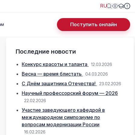
RU
Поступить онлайн
ам
Последние новости
Конкурс красоты и таланта
12.03.2026
Весна — время блистать
04.03.2026
С Днём защитника Отечества!
23.02.2026
Научный профессорский форум — 2026
22.02.2026
Участие заведующего кафедрой в
международном симпозиуме по
вопросам модернизации России
16.02.2026