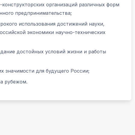
о-конструкторских организаций различных форм
нного предпринимательства;
рокого использования достижений науки,
оссийской экономики научно-технических
здание достойных условий жизни и работы
х значимости для будущего России;
за рубежом.