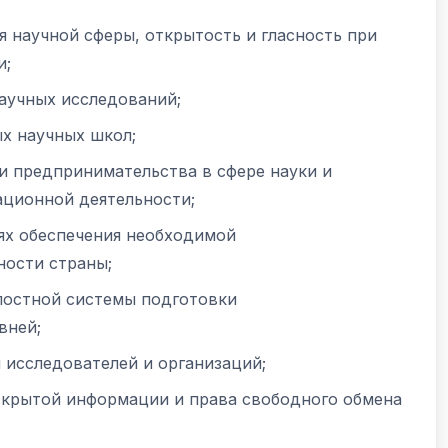
я научной сферы, открытость и гласность при
и;
аучных исследований;
х научных школ;
и предпринимательства в сфере науки и
ационной деятельности;
ях обеспечения необходимой
ности страны;
елостной системы подготовки
вней;
 исследователей и организаций;
ткрытой информации и права свободного обмена