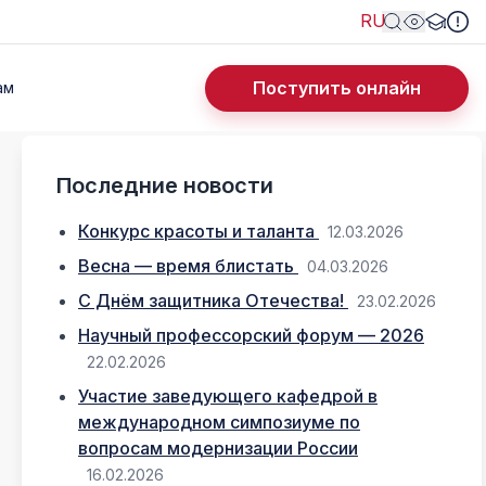
RU
Поступить онлайн
ам
Последние новости
Конкурс красоты и таланта
12.03.2026
Весна — время блистать
04.03.2026
С Днём защитника Отечества!
23.02.2026
Научный профессорский форум — 2026
22.02.2026
Участие заведующего кафедрой в
международном симпозиуме по
вопросам модернизации России
16.02.2026