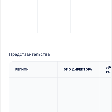
Представительства
ДА
РЕГИОН
ФИО ДИРЕКТОРА
РО