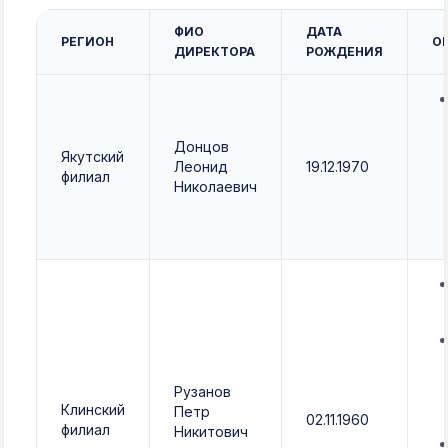
ФИО
ДАТА
РЕГИОН
О
ДИРЕКТОРА
РОЖДЕНИЯ
Донцов
Якутский
Леонид
19.12.1970
филиал
Николаевич
Рузанов
Клинский
Петр
02.11.1960
филиал
Никитович