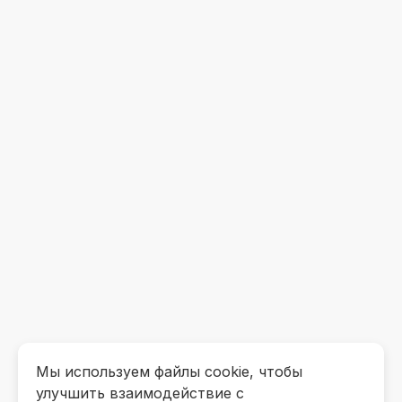
Мы используем файлы cookie, чтобы
улучшить взаимодействие с